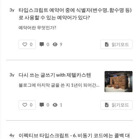
타입스크립트 예약어 중에 식별자(변수명, 함수명 등)
3y
로 사용할 수 있는 예약어가 있다?
예약어란 무엇인가?
예약어란 프로그래밍 언어에서 특별한 의미를 가지고 있어서, 식별자로 사용할 수 없는 단어를 말한다. 예를 들어, JavaScript에서 let, if, else, return 등은 모두 예약어이다. 따라서 이러
0
0
9
읽기모드
다시 쓰는 글쓰기 with 제텔카스텐
3y
블로그에 마지막 글을 쓴 지 1년이 되어간다. 현생이 바쁘단 핑계로 글쓰기는 어느 사이부터 잊고 살았다. 작년 말에는 바빠서 못쓰게 되었던 회고는 써보고 싶어, 2022년 12월에 노트북을 켰다. 그런데 쓸 말이 없었다. 바쁘게
0
0
1
읽기모드
이펙티브 타입스크립트 - 6. 비동기 코드에는 콜백 대
4y