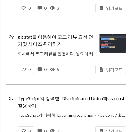
0
0
3
읽기모드
git stat를 이용하여 코드 리뷰 요청 전
3y
커밋 사이즈 관리하기
회사에서 코드 리뷰를 진행하며, 동료의 커밋 크기가 상당히 큰 것을 확인했다.
커밋 크기란,
0
0
5
읽기모드
커밋이 크면, 변화가 크다는 내용이고, 즉 리뷰할 때 많은 내용을 봐야한다는 것을 의미한다.
커밋 사이즈를 미리 알 수 있다면, 작업
TypeScript의 강력함: Discriminated Union과 as const
3y
활용하기
TypeScript의 강력함: Discriminated Union과 'as const' 활용하기
TypeScript는 JavaScript의 상위 집합(super-set)으로서, JavaScript의 모든 기능을 포함하고 있음과 동
0
0
3
읽기모드