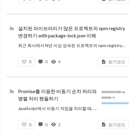
설치된 라이브러리가 많은 프로젝트의 npm registry
3y
변경하기 with package-lock.json 이해
최근 회사에서 N년 이상 성숙된 프로젝트의 npm registry를 사내 registry로 변경하는 업무를 진행했다.
regression test도 필요하고 부수효과가 어떻게 생길지 모르기때문에 큰 어려움이 생겼다.
0
0
4
읽기모드
그렇다고 라이
Promise를 이용한 비동기 순차 처리와
3y
병렬 처리 핸들하기
JavaScript에서 비동기 작업을 처리할 때, 다양한 처리 방식을 사용할 수 있다. 이 글에서는 JavaScript의 Array.prototype.reduce, Promise.all 그리고 Promise.allSettled 메
0
0
2
읽기모드