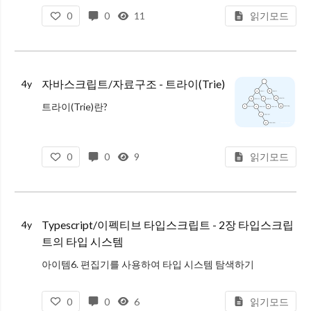
시간복잡도: O(n)
0
0
11
읽기모드
장점: 검색 방법 중 가장 단순하여 구현이
자바스크립트/자료구조 - 트라이(Trie)
4y
트라이(Trie)란?
Retireval(탐색)에서 나온 단어
Radix tree, Prefix Tree 라고도 함
0
0
9
읽기모드
문자열을 저장하고 효율적으로 탐색하기 위한 트리 형태의 자료구조
자동완성 검색에 주로 사용
트라이의 특징
장점
Typescript/이펙티브 타입스크립트 - 2장 타입스크립
4y
트의 타입 시스템
아이템6. 편집기를 사용하여 타입 시스템 탐색하기
타입스크립트를 설치하면
0
0
6
읽기모드
타입스크립트 컴파일러(tsc)를 실행할 수 있음