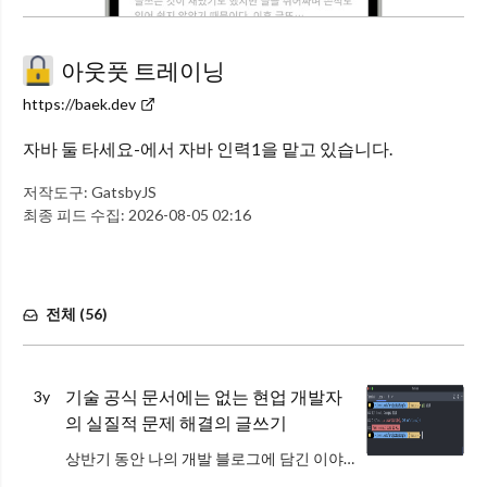
아웃풋 트레이닝
https://baek.dev
자바 둘 타세요-에서 자바 인력1을 맡고 있습니다.
저작도구:
GatsbyJS
최종 피드 수집:
2026-08-05 02:16
전체 (
56
)
기술 공식 문서에는 없는 현업 개발자
3y
의 실질적 문제 해결의 글쓰기
상반기 동안 나의 개발 블로그에 담긴 이야기를 다시 살펴보려 한다. 올해 초 다시 글쓰기를 시작했던 그 때로부터, 새롭게 배운 기술과 만난 사람들, 그리고 그 경험들이 어떻게 나의 글쓰기를 영향을 끼쳤는지를 고찰해보고자 한다.