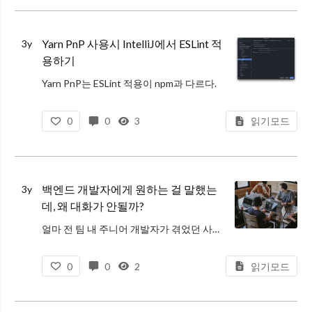
Yarn PnP 사용시 IntelliJ에서 ESLint 적
3y
용하기
Yarn PnP는 ESLint 적용이 npm과 다르다.
Yarn PnP를 적용하여 개발중인 프로젝트에서 eslint 적용하려고 하니 다음과 같은 오류가 발생했다.
0
0
3
읽기모드
ESLint: Initialization error (ESLint
백엔드 개발자에게 원하는 걸 말했는
3y
데, 왜 대화가 안될까?
얼마 전 팀 내 주니어 개발자가 겪었던 사례를 소개하며 같은 개발자끼리도 커뮤니케이션이 왜 쉽지 않은지 소개하고 싶다.
나의 언어로만 말하기: 고구마를 먹은 듯 목이 매이는 커뮤니케이션 시작
0
0
2
읽기모드
프론트엔드 주니어 개발자(이하 프론