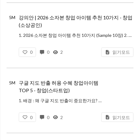
강의안 | 2026 소자본 창업 아이템 추천 10가지 - 창업
5M
(소상공인)
1. 2026 소자본 창업 아이템 추천 10가지 (Sample 10장) 2. 2026 소자본 창업 아이템 추천 10가지 (전체 강의안) https://docs.google.com/presentation/d/e/2PACX-1v
0
0
2
읽기모드
구글 지도 반출 허용 수혜 창업아이템
5M
TOP 5 - 창업(스타트업)
1. 배경 : 왜 구글 지도 반출이 중요한가요? 그동안 한국은 보안상의 이유로 정밀 지도 데이터의 국외 반출을 제한해 왔습니다. 이로 인해 구글 맵에서 도보 길 찾기나 내비게이션 기능이 반쪽짜리에 그쳤고, 이는 한국을 방문하는
0
0
2
읽기모드