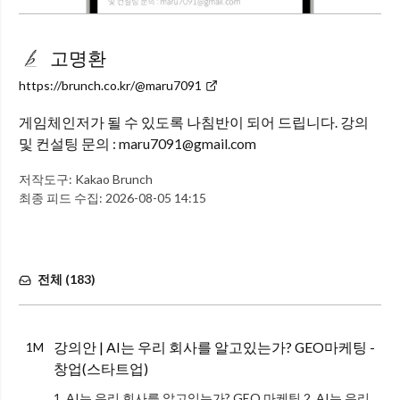
고명환
https://brunch.co.kr/@maru7091
게임체인저가 될 수 있도록 나침반이 되어 드립니다. 강의
및 컨설팅 문의 : maru7091@gmail.com
저작도구:
Kakao Brunch
최종 피드 수집:
2026-08-05 14:15
전체 (
183
)
강의안 | AI는 우리 회사를 알고있는가? GEO마케팅 -
1M
창업(스타트업)
1. AI는 우리 회사를 알고있는가? GEO 마케팅 2. AI는 우리 회사를 알고있는가? GEO 마케팅 강의개요 ​ ​- AI는 우리 회사를 알고 있는가? GEO 마케팅 ​- 예비창업자, 기존 창업자, 소상공인, 스타트업 ​-