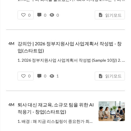
0
0
0
읽기모드
강의안 | 2026 정부지원사업 사업계획서 작성법 - 창
4M
업(스타트업)
1. 2026 정부지원사업 사업계획서 작성법 (Sample 10장) 2. 2026 정부지원사업 사업계획서 작성법 전체 강의안 https://drive.google.com/file/d/1QcapY8uvs9W0Hotk7WR8bu
0
0
1
읽기모드
퇴사 대신 재교육, 소규모 팀을 위한 AI
4M
적응기 - 창업(스타트업)
1. 배경 : 왜 지금 리스킬링이 중요한가 최근 챗GPT와 같은 AI 기술이 급격히 발전하면서, 소규모 사업장에서도 "이제 사람 대신 AI를 써야 하나?"라는 고민이 많아졌습니다. 하지만 숙련된 직원을 내보내고 새로운 기술자만