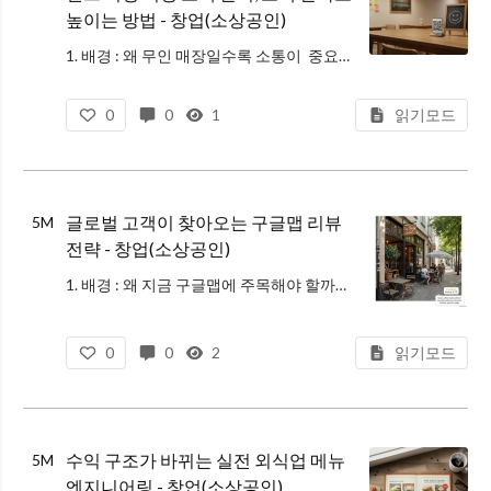
높이는 방법 - 창업(소상공인)
1. 배경 : 왜 무인 매장일수록 소통이 중요할까? 최근 인건비 상승과 구인난으로 인해 무인 매장 고객 소통의 중요성이 날로 커지고 있습니다. 직원이 없는 셀프 서빙 식당은 운영 효율은 높지만, 고객 입장에서는 '방치되었다'는
0
0
1
읽기모드
글로벌 고객이 찾아오는 구글맵 리뷰
5M
전략 - 창업(소상공인)
1. 배경 : 왜 지금 구글맵에 주목해야 할까요? 과거에는 구글맵이 주로 해외여행이나 외국인 관광객을 위한 지도였다면, 최근 분위기는 완전히 달라졌습니다. 국내에서도 안드로이드폰 기본 탑재와 더불어, 광고성 정보가 적고 신뢰할
0
0
2
읽기모드
수익 구조가 바뀌는 실전 외식업 메뉴
5M
엔지니어링 - 창업(소상공인)