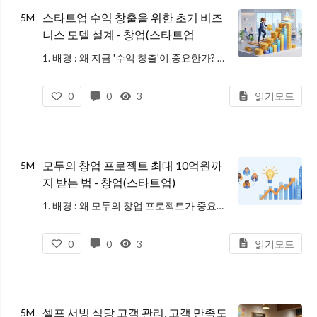
스타트업 수익 창출을 위한 초기 비즈
5M
니스 모델 설계 - 창업(스타트업
1. 배경 : 왜 지금 '수익 창출'이 중요한가? 과거에는 가입자 수만 많으면 적자가 나도 투자를 받을 수 있었습니다. 하지만 최근 유명 플랫폼들의 연쇄 파산 사태 이후 시장의 분위기는 완전히 바뀌었습니다. 이제 투자자들은 "나
0
0
3
읽기모드
모두의 창업 프로젝트 최대 10억원까
5M
지 받는 법 - 창업(스타트업)
1. 배경 : 왜 모두의 창업 프로젝트가 중요한가요? 2026년 정부는 일자리를 '찾는 시대'에서 스스로 '만드는 시대'로의 패러다임 전환을 선언했습니다. 그 핵심이 바로 모두의 창업 프로젝트입니다. 기존 지원 사업들이 이미 사
0
0
3
읽기모드
셀프 서빙 식당 고객 관리, 고객 만족도
5M