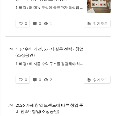
1. 배경 : 왜 메뉴 구성이 중요한가 음식점 경영에서 메뉴판은 단순한 안내판이 아니라 가장 강력한 마케팅 도구이자 설계도입니다. 많은 사장님이 '내가 잘하는 음식'을 모두 나열하기만 하지만, 이는 재고 관리의 어려움과 수익성
0
0
1
읽기모드
식당 수익 개선, 5가지 실무 전략 - 창업
5M
(소상공인)
1. 배경 : 왜 지금 수익 구조를 점검해야 하는가? 최근 외식업계는 '3고(고물가, 고금리, 고환율)' 현상과 가파른 인건비 상승으로 인해 유례없는 위기를 맞고 있습니다. 단순히 매출액이 높다고 해서 안심할 수 있는 시대는 지
0
0
2
읽기모드
2026 카페 창업 트렌드에 따른 창업 준
5M
비 전략 - 창업(소상공인)