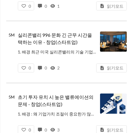
0
0
1
읽기모드
실리콘밸리 996 문화 긴 근무 시간을
5M
택하는 이유 - 창업(스타트업)
1. 배경 최근 미국 실리콘밸리의 기술 기업들 사이에서 중국의 '996 근무문화'(오전 9시부터 오후 9시까지, 주 6일 근무)가 확산된다는 이야기가 들려옵니다. 이는 한국 사회가 주 52시간 근무제 도입 등 워라밸을 강조하며
0
0
2
읽기모드
초기 투자 유치 시 높은 밸류에이션의
5M
문제 - 창업(스타트업)
1. 배경 : 왜 기업가치 조절이 중요한가 많은 초기 창업자가 투자를 받을 때 '우리 회사의 가치(Value)'를 최대한 높게 인정받는 것이 승리라고 생각합니다. 물론 높은 가치는 지분 희석을 방지하고 창업자의 권한을 지켜주는
0
0
3
읽기모드