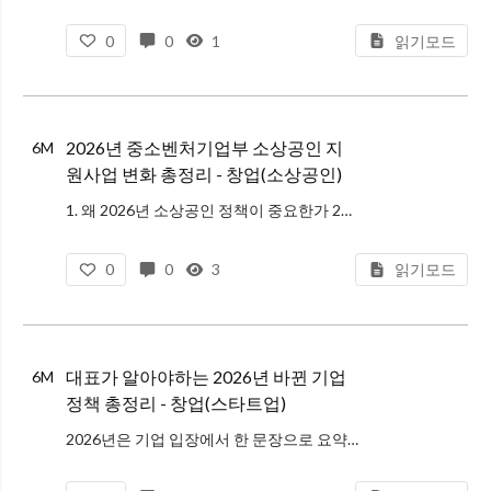
0
0
1
읽기모드
2026년 중소벤처기업부 소상공인 지
6M
원사업 변화 총정리 - 창업(소상공인)
1. 왜 2026년 소상공인 정책이 중요한가 2026년은 소상공인 정책의 패러다임이 근본적으로 전환되는 해입니다. 중소벤처기업부는 더 이상 단순한 생계 유지 목적의 지원이 아닌, 성장 가능성이 있는 '기업가형 소상공인' 육성을
0
0
3
읽기모드
대표가 알아야하는 2026년 바뀐 기업
6M
정책 총정리 - 창업(스타트업)
2026년은 기업 입장에서 한 문장으로 요약하면 이렇습니다. "규제 준법 이용은 올라가고, 대신 지원금, 정책자금 기회도 커지는 해" 특히 스타트업, 중소기업은 인력과 시간 여력이 제한적이라, 정책 변화가 생기면 '뉴스로만 소