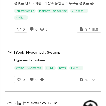
플랫폼 엔지니어링 - 개발과 운영을 아우르는 플랫폼 관리의 핵심 원칙
Infrastructure
Platform Engineering
이언 놀런드
+ 더보기
0
0
3
읽기모드
플랫폼 엔지니어링 - 개발과 운영을 아우르는 플랫폼 관리의 핵심 원칙 - ⭐⭐⭐⭐⭐
[Book] Hypermedia Systems
7M
Hypermedia Systems
Web 2.0 & Semantic
HTML
htmx
+ 더보기
0
0
4
읽기모드
Hypermedia Systems - ⭐⭐⭐⭐⭐
Carson Gross, Adam Stepinski,
기술 뉴스 #284 : 25-12-16
7M