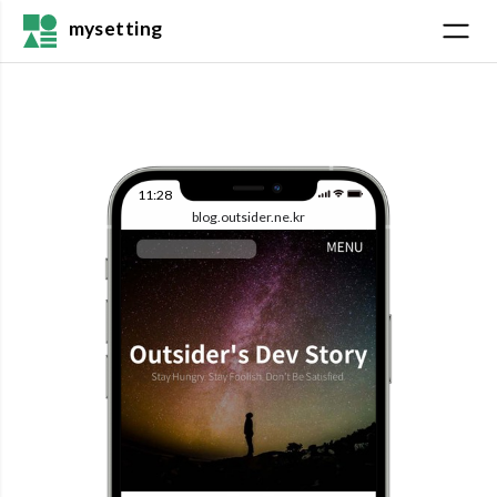
mysetting
11:28
blog.outsider.ne.kr