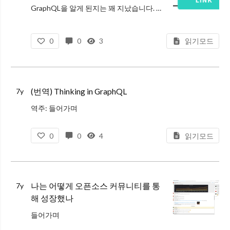
GraphQL을 알게 된지는 꽤 지났습니다. 예전엔 GraphQL을 단순히 요즘 유행하는 새로운 API 개발 방식으로만 이해하고 관심을 가지는 정도였지만, 꾸준히 커뮤니티 동향을 살펴보고, 프로덕션에 사용해보면서 이 기술에 대한
0
0
3
읽기모드
(번역) Thinking in GraphQL
7y
역주: 들어가며
이 글은 Facebook의 데이터 기반 리액트 프레임워크인 Relay의 문서 Thinking in GraphQL를 번역한 글입니다.
0
0
4
읽기모드
저는 릴레이라는 프레임워크를 사용하진 않지만 GraphQL을 만든 페이스북의 문제
나는 어떻게 오픈소스 커뮤니티를 통
7y
해 성장했나
들어가며
Mattermost에 대해 궁금하신 분은 이전 글을 참고해주세요 :)