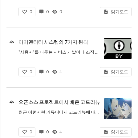
일상적으로 접하는 미디어 파일부터, 데이터베이스 시스템, 웹 서비스까지 압축 기술이 적
0
0
0
읽기모드
아이덴티티 시스템의 7가지 원칙
4y
"사용자"를 다루는 서비스 개발이나 조직 관리에서 Identity Managmenet는 절대 빼놓을 수 없는 핵심적인 주제입니다.
언제나 단순한 인증만 구현하고 넘어가면 편하겠지만 해당 시스템을 확장해야하는 순간이 오면 이 Ide
0
0
4
읽기모드
오픈소스 프로젝트에서 배운 코드리뷰
4y
최근 이런저런 커뮤니티서 코드리뷰에 대한 얘기가 부쩍 많아지는걸 느낍니다.
이상적인 코드리뷰가 무엇인가에 대해 누구나 저마다의 경험과 의견을 가지고 있을 것입니다. 이에 대해 이런저런 이야기가 나오는 걸 보니 일반적으로 동료와 협
0
0
4
읽기모드