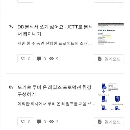
예전에 GitHub Enterprise 솔루션 지원
DB 분석서 쓰기 싫어요 - JETT로 분석
7y
서 뽑아내기
저번 한 주 동안 진행한 프로젝트의 소개 포스트임.
JETT라는 템플릿 엔진을 이용해서 DB 문서를 생성하는 것이 목표이다. Spring Boot 2, 언어는 Groovy를 메인으로 사용했다.
0
0
5
읽기모드
README 바로보기
동기
현재 회사
도커로 루비 온 레일즈 프로덕션 환경
8y
구성하기
이직한 회사에서 루비 온 레일즈를 처음 쓰게 되어 스터디겸 파일럿 프로젝트를 진행하고 있다.
실제로 사용할 서비스이기 때문에 배포와 운영 단계까지 고려하고 있는데, 프로젝트를 Dockerize하여 docker-compose로 운영
0
0
2
읽기모드