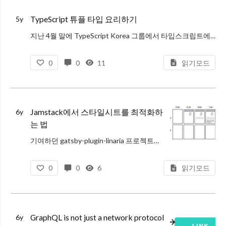
TypeScript 튜플 타입 요리하기
5y
지난 4월 말에 TypeScript Korea 그룹에서 타입스크립트에게 내 의도를 이해시키는 방법 이라는 주제로 발표했었습니다.
그 때는 막상 발표를 정해놓고 주제를 잘 정리하지 못해서 두서없이 이런저런 얘기를 했었습니다. 대략
0
0
11
읽기모드
Jamstack에서 스타일시트를 최적화하
6y
는 법
기여하던 gatsby-plugin-linaria 프로젝트의 소유권을 최근에 이전 받았습니다.
원 저자인 Matija Marohnić 가 더 이상 플러그인을 사용하지 않고 다른 기술 스택을 사용하고 있으며, 제가 중간에 대부분의 코
0
0
6
읽기모드
GraphQL is not just a network protocol
6y