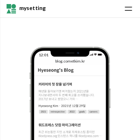
mysetting
12:01
blog.cometkim.kr