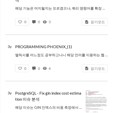
해당 기능은 머지될지는 모르겠으나, 쿼리 명령어를 확장 할 때 좋은 자료가 될 것 같으므로, 살펴보기로 하였다.
취지는 앞서 나온 컬럼에 대해서 모두 GROUP BY 를 하고 싶으면, 귀찮게 GROUP BY 절에다가 적지 말고,
0
0
3
읽기모드
PROGRAMMING PHOENIX_(1)
3y
엘릭서를 어느정도 공부하고나니 해당 언어를 이용하는 웹 프레임워크인 피닉스와, 라이브뷰에 대해서 공부를 하고 싶어졌다. 하지만 아쉽게도 이에대한 한글 책은 존재하지 않아서 영어책을 읽을 수 밖에 없었다.
사실 토이 프로젝트를 만들
0
0
4
읽기모드
PostgreSQL - Fix gin index cost estima
3y
tion 이슈 분석
해당 이슈는 GIN 인덱스의 비용 측정에서 버그가 있다는 이슈이고, 이를 해결하기 위한 패치를 포함하고 있다. 아래의 글을 잘 읽어보자.