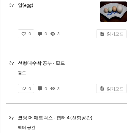
알(egg)
3y
0
0
3
읽기모드
선형대수학 공부 - 필드
3y
필드
선형 대수학에서 말하는 필드는 수학적 체계를 나타내는 용어로 아래와 같은 조건을 만족하는 비어있지 않는 집합 F 와 두가지 연산 즉, 덧셈하고 곱셈으로 구성된다.
0
0
3
읽기모드
1. 덧셈에 대한 결합 법칙: a + (b + c) = (a
코딩 더 매트릭스 - 챕터 4 (선형공간)
3y
백터 공간