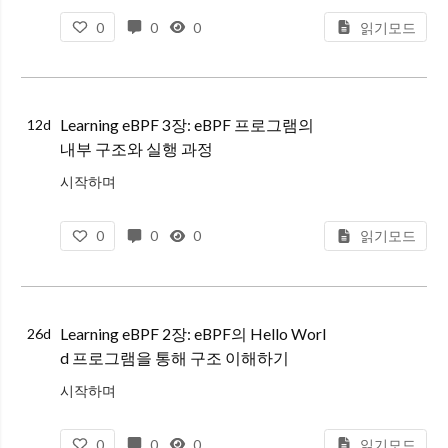
3장에서는 C로 작성한 코드가 eBPF 바이트코드로 컴파일되고, 검증기를 통과해 커널에 로드된 뒤 이벤트 훅에 부착되는 과정을 살펴보았다. bpftool로 프로그램과 맵을 직접 관찰하면서 로드와 부착은 서로 다른 단계라는
0
0
0
읽기모드
Learning eBPF 3장: eBPF 프로그램의
12d
내부 구조와 실행 과정
시작하며
2장에서는 BCC(BPF Compiler Collection)를 이용해 파이썬 코드 안에서 eBPF 프로그램을 컴파일하고 커널에 로드했다. 몇 줄의 코드만으로 결과를 확인할 수 있었지만, 그 이면에서 어떤 파일이 만들어지
0
0
0
읽기모드
Learning eBPF 2장: eBPF의 Hello Worl
26d
d 프로그램을 통해 구조 이해하기
시작하며
1장에서 eBPF가 무엇이며 왜 중요한지에 대한 이론적 배경을 학습했다면, 2장에서는 실질적으로 eBPF 프로그램을 어떻게 작성하고 실행하는지 다룬다.
0
0
0
읽기모드
2장에서는 eBPF의 가장 기본적인 개발 도구인 BCC(BPF Com