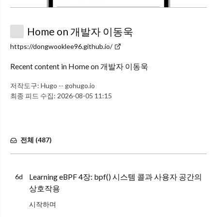
Home on 개발자 이동욱
https://dongwooklee96.github.io/
Recent content in Home on 개발자 이동욱
저작도구:
Hugo -- gohugo.io
최종 피드 수집:
2026-08-05 11:15
전체 (
487
)
Learning eBPF 4장: bpf() 시스템 콜과 사용자 공간의
6d
상호작용
시작하며