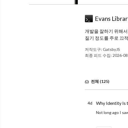
Evans Libra
개발을 잘하기 위해서
질기 정도를 주로 끄
저작도구:
GatsbyJS
최종 피드 수집:
2026-08
전체 (
125
)
Why Identity Is
4d