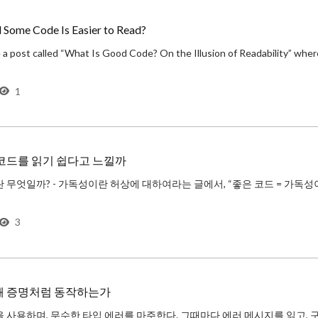
Some Code Is Easier to Read?
1
 코드를 읽기 쉽다고 느낄까
독성이 좋다고 판단하는 결과는
3
왜 증명처럼 동작하는가