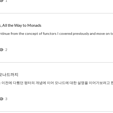
1
, All the Way to Monads
r
2
 모나드까지
 이전에 다뤘던 펑터의 개념에 이어 모나드에 대한 설명을 이어가보려고 한
가장 먼저 떠오르는 것은 “모나드는 내부함자 범주의 모노이드 대상 어쩌고”하는 설명인데, 사실 이것은 
3