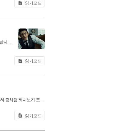
읽기모드
얼마 전 JEP 401, 그러니까 자바의 Value Objects가 OpenJDK master에 머지됐다는 소식을 봤다. 쉽게 말해 메모리 주소나 식별자(ID) 대신 객체 내부의 값 자체를 기준으로 삼는, 즉 값(Value)처럼
읽기모드
이번에 신혼여행으로 인해 간만에 일에서 한 발 물러나 며칠을 보내다 보니, 평소 업무에 파묻혀 좀처럼 꺼내보지 못하던 질문 하나를 오래 들여다보게 됐다.
읽기모드