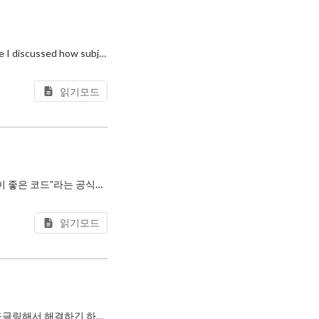
I previously wrote a post called “What Is Good Code? On the Illusion of Readability” where I discussed how subjective and contex
읽기모드
이전에 좋은 코드란 무엇일까? - 가독성이란 허상에 대하여라는 글에서, “좋은 코드 = 가독성이 좋은 코드”라는 공식이 얼마나 주관적이고 맥락 의존적인지에 대해 이야기한 적이 있다.
읽기모드
우리는 매일 타입을 사용하며, 무수한 타입 에러를 마주한다. 그때마다 에러 메시지를 읽고, 구글링해서 해결하긴 하지만 정작 “타입 시스템이 왜 이렇게 동작하는지”를 깊게 생각하며 문제를 해결하는 경우는 드물다.