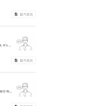
읽기모드
This post is about how the developer role is changing in the AI era, and what to do about it. It’s something I hear a lot at wor
읽기모드
이번 포스팅에서는 AI 시대에 개발자의 역할이 어떻게 달라지고 있는지, 그리고 무엇을 준비해야 하는지 이야기해보려 한다. 최근 필자가 재직 중인 직장에서도 많은 개발자들이 이 주제에 대해 고민을 하고 있는데, 비단 이 주제는 필자