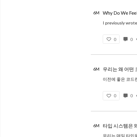
Why Do We Feel 
6M
0
0
우리는 왜 어떤
6M
물론 사람마다 가
0
0
타입 시스템은 
6M