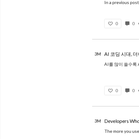
0
0
AI 코딩 시대,
3M
요즘 너도 나도 AI
0
0
Developers Who 
3M