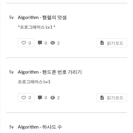
Algorithm - 행렬의 덧셈
5y
*프로그래머스 Lv.1 *
문제 설명
0
0
2
읽기모드
행렬의 덧셈은 행과 열의 크기가 같은 두 행렬의 같은 행, 같은 열의 값을 서로 더한 결과가 됩니다. 2개의 행렬 arr1과 arr2를 입력받아, 행렬 덧셈의 결과를 반환하는 함수, solut
Algorithm - 핸드폰 번호 가리기
5y
프로그래머스 Lv.1
문제 설명
0
0
2
읽기모드
프로그래머스 모바일은 개인정보 보호를 위해 고지서를 보낼 때 고객들의 전화번호의 일부를 가립니다.
전화번호가 문자열 phone_number로 주어졌을 때, 전화번호의 뒷 4자리를 제외한 나머지 숫자
Algorithm - 하샤드 수
5y