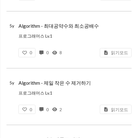
1-1. 입력된 수
Algorithm - 최대공약수와 최소공배수
5y
프로그래머스 Lv.1
문제 설명
0
0
8
읽기모드
두 수를 입력받아 두 수의 최대공약수와 최소공배수를 반환하는 함수, solution을 완성해 보세요. 배열의 맨 앞에 최대공약수, 그다음 최소공배수를 넣어 반환하면 됩니다. 예를 들어 두 수 3,
Algorithm - 제일 작은 수 제거하기
5y
프로그래머스 Lv.1
문제 설명
0
0
2
읽기모드
정수를 저장한 배열, arr 에서 가장 작은 수를 제거한 배열을 리턴하는 함수, solution을 완성해주세요. 단, 리턴하려는 배열이 빈 배열인 경우엔 배열에 -1을 채워 리턴하세요. 예를들어 a