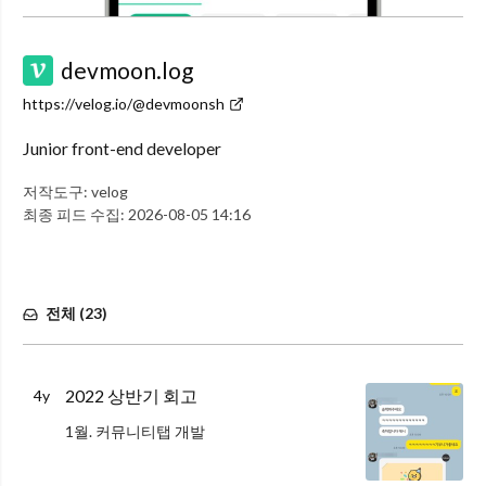
devmoon.log
https://velog.io/@devmoonsh
Junior front-end developer
저작도구:
velog
최종 피드 수집:
2026-08-05 14:16
전체 (
23
)
2022 상반기 회고
4y
1월. 커뮤니티탭 개발
우리 회사의 앱은 온라인 수의사 상담 플랫폼이다.