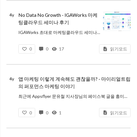
No Data No Growth - IGAWorks 마케
4y
팅클라우드 세미나 후기
IGAWorks 초대로 마케팅클라우드 세미나에 다녀왔다. 개인적으로 IGAWorks에 대해 알고 있던 지식은 Adbrix와 Adpopcorn에서 멈춰있었는데, 사전 조사를 하다보니 최근에 핫한 CDP(Customer Data P
0
0
17
읽기모드
앱 마케팅 이렇게 계속해도 괜찮을까? - 마이리얼트립
4y
의 퍼포먼스 마케팅 이야기
최근에 Appsflyer 문유철 지사장님의 페이스북 글을 흥미롭게 읽었습니다. 마이리얼트립에서도 작년부터 퍼포먼스 마케팅에서의 데이터 수집과 정합성에 대한 이슈 때문에 이런저런 고민과 시행착오를 반복하고 있는데, 아직까지 완벽한
0
0
1
읽기모드