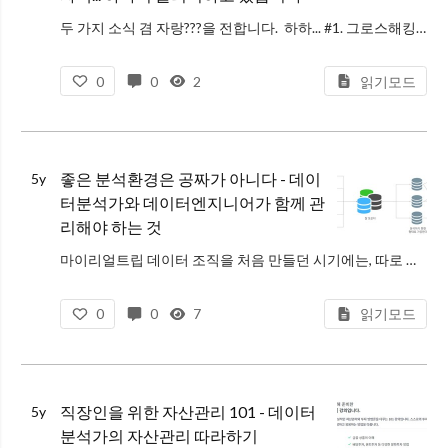
두 가지 소식 겸 자랑???을 전합니다. 하하... #1. 그로스해킹 2쇄를 찍게 되었습니다 제 첫번째 책인 <그로스해킹: 데이터와 실험을 통해 성장하는 서비스를 만드는 방법>이 출간 2개월만에 2쇄를 찍게 되었습니다. (첫
0
0
2
읽기모드
좋은 분석환경은 공짜가 아니다 - 데이
5y
터분석가와 데이터엔지니어가 함께 관
리해야 하는 것
마이리얼트립 데이터 조직을 처음 만들던 시기에는, 따로 데이터 엔지니어가 없었다. 데이터 분석 환경? 그런 게 당연히 있을 리 없었다 ㅠ 초기에는 급한대로 운영 DB에 그대로 쿼리를 날리기도 하고(지금 생각하면 무모하고도 용
0
0
7
읽기모드
직장인을 위한 자산관리 101 - 데이터
5y
분석가의 자산관리 따라하기