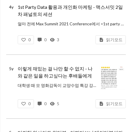
1st Party Data 활용과 개인화 마케팅 - 맥스서밋 2일
4y
차 패널토의 세션
얼마 전에 Max Summit 2021 Conference에서 <1st party data의 활용과 개인화 마케팅> 이라는 주제로 패널 토의에 참여했습니다. 주최측에서 전달해주신 질문들 하나하나가 쉽지 않았어요. ^^;; 라이브
0
0
3
읽기모드
이렇게 재밌는 걸 나만 할 수 없지 - 나
5y
와 같은 일을 하고싶다는 후배들에게
대학생 때 모 영화감독이 교양수업 특강 강사로 왔던 적이 있다. Q&A 시간에 누군가가 '영화와 관련된 일을 하고 싶은데, 조언을 해줄 수 있냐'고 질문을 했다. 당장 감독처럼 큰 역할을 맡을 수는 없겠지만, 촬영장에서 필요한
0
0
5
읽기모드