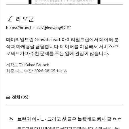
레오군
https://brunch.co.kr/@leoyang99
마이리얼트립 Growth Lead. 마이리얼트립에서 데이터 분
석과 마케팅을 담당합니다. 데이터를 이용해서 서비스/프
로덕트가 마주친 문제를 푸는 일에 관심이 많습니다.
저작도구:
Kakao Brunch
최종 피드 수집:
2026-08-05 14:16
전체 (
35
)
브런치 이사... - 그리고 첫 글은 놀랍게도 퇴사 글 ㅎㅎ
3y
블로그를 다시 네이버로 옮기기로 했습니다. :) 첫 글은... 놀랍게도(?) 퇴사 글이네요. ㅎㅎ 마이리얼트립 5년 생활을 정리하고, 한동안 휴식과 충전의 시간을 가지려 합니다. 그동안 굉장히 많은 분들께 도움을 받았는데요.