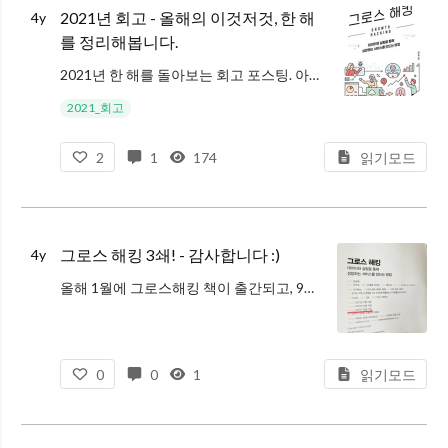
2021년 회고 - 올해의 이것저것, 한 해
4y
를 정리해봅니다.
2021년 한 해를 돌아보는 회고 포스팅. 아쉬움, 즐거움, 그리고 나름의 소소한 성취. 잘했어요 of the year: 그로스해킹 책 출간 그로스 해킹 강의에 이어서, 책까지 출간하게 되었다. (사실 글 쓰느라 괴로웠던 건
2021_회고
2
1
174
읽기모드
그로스 해킹 3쇄! - 감사합니다 :)
4y
올해 1월에 그로스해킹 책이 출간되고, 9개월이 흘렀는데요. 한 권 한 권 찾아주시는 분들이 늘어나서, 어느새 3쇄가 나왔습니다! 2쇄에 있던 오타도 몇 개 고쳤어요 ㅠㅜ 진짜 열심히 본다고 봤는데도, 오타는 끝없이 나오네요
0
0
1
읽기모드