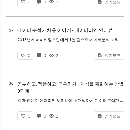
0
0
2
읽기모드
데이터 분석가 채용 이야기 - 데이터리안 인터뷰
3y
2018년에 마이리얼트립에서 1인 팀으로 데이터분석 조직을 만든 이후에, 지금까지 쭉 제 업무의 최우선 순위는 데이터분석가 채용이었습니다. 채용에 도움이 된다면 뭐든 마다하지 않았고 (지인 인맥 털고, 티타임 오픈하고, 블로그
0
0
2
읽기모드
공부하고, 적용하고, 공유하기 - 지식을 체화하는 방법
3y
3단계
얼마 전에 데이터리안 세미나에 초대받아서 데이터분석가 채용을 비롯한 몇 가지 주제에 대해서 인터뷰를 했다. 마이리얼트립 데이터분석가 채용 홍보 목적이 가장 크긴 했지만 :) 주최측에서 전반적인 인터뷰 질문을 다양하게 잘 선정해
0
0
2
읽기모드