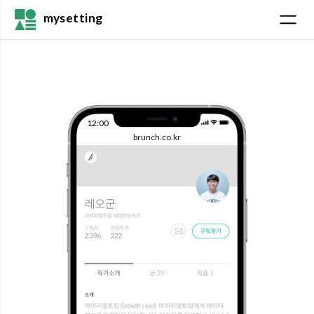
mysetting
12:00
brunch.co.kr