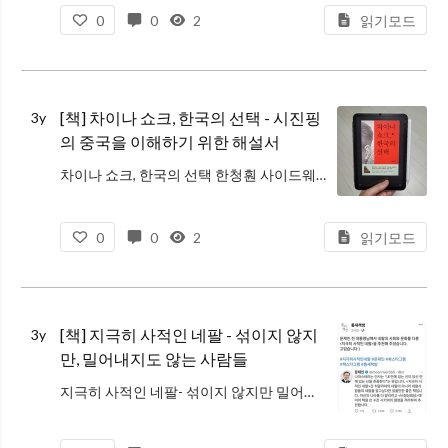
0
0
2
읽기모드
[책] 차이나 쇼크, 한국의 선택 - 시진핑
3y
의 중국을 이해하기 위한 해설서
차이나 쇼크, 한국의 선택 한청훤 사이드웨이 2022-08-03 학창시절에 들었던 역사수업에서는 우리나라와 중국 고대사에 대해서 시시콜콜한 걸 다 배운 기억이 나는데(물론 다 까먹음...), 막상 '중국 현대사'에 대해서는
0
0
2
읽기모드
[책] 지극히 사적인 네팔 - 섞이지 않지
3y
만, 밀어내지도 않는 사람들
지극히 사적인 네팔- 섞이지 않지만 밀어내지도 않는 사람들 수잔 샤키야, 홍성광 틈새책방 2022-03-21 요새 출판업계에서 독보적으로 떠오르고 있는 마케팅 요정, 문프의 추천으로 유명세를 탄 책(... 중 한 권. 문프