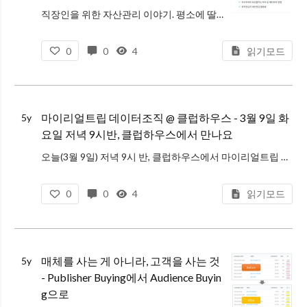
직장인을 위한 자산관리 이야기. 평소에 딸래미가 중학생 정도 되면 알려주려고 경제와 금융에 대한 기초 상식 자료를 틈틈히 정리하고 있었는데, 가족/친구들과 이 주제로 이야기하다보니 의외로(?) 여기에 대해 잘 모르는 사람들이 많
0
0
4
읽기모드
마이리얼트립 데이터조직 @ 클럽하우스 - 3월 9일 화
5y
요일 저녁 9시반, 클럽하우스에서 만나요
오늘(3월 9일) 저녁 9시 반, 클럽하우스에서 마이리얼트립 데이터 조직에 대한 이야기를 나눌 예정입니다. (그 핫하다는 클럽하우스 이제서야 처음 써보네요. 이것 때문에 QA용 회사 아이폰 빌렸어요 ㅎㅎ) ​ 마이리얼트립의
0
0
4
읽기모드
매체를 사는 게 아니라, 고객을 사는 것
5y
- Publisher Buying에서 Audience Buyin
g으로