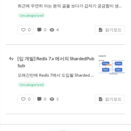
최근에 우연히 아는 분의 글을 보다가 갑자기 궁금함이 생겼습니다. 네이버 클라우드의 Redis를 사용중인데 CacheEvict 에서 allEntries = true 를 줬을 경우, 동작이 실패한다는 것이었습니다. Spring에서
Uncategorized
0
0
4
읽기모드
[입 개발] Redis 7.x 에서의 ShardedPub
4y
Sub
오래간만에 Redis 7에서 도입될 Sharded PubSub 에 대해서 좀 분석을 해보게 되었습니다. Sharded PubSub 은 기존 Redis Cluster 에서의 PubSub 의 단점을 해결하기 위해서 도입된 기술입니다.
Uncategorized
0
0
5
읽기모드