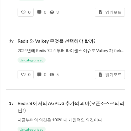
0
0
8
읽기모드
Redis 와 Valkey 무엇을 선택해야 할까?
1y
2024년에 Redis 7.2.4 부터 라이센스 이슈로 Valkey 가 fork 되면서 많은 사람들이 Redis와 Valkey 중에 무엇을 사용해야 하는가? 그럼 어떤 차이가 있는지에 대한 질문이 꽤 많습니다. 그래서 거기에 대한
Uncategorized
0
0
5
읽기모드
Redis 8 에서의 AGPLv3 추가의 의미(오픈소스로의 리
1y
턴?)
지금부터의 의견은 100% 내 개인적인 의견이다.
2024년 Redis 생태계에서 아주 충격적인 일이 일어났다. Redis 7.2.4 부터 Redis 의 오픈소스 라이센스가 기존의 BSDv3 에서 Redis Source Avai
Uncategorized