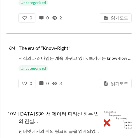
AI 관련 일을 하게 되었지만, 사실 AI 자체는 잘 모르는 상태이다보니, AI에 학습이 필요한
Uncategorized
상황이었는데, AI를 이용하는 기본적인 방법은 OpenAI와
0
0
2
읽기모드
The era of “Know-Right”
6M
지식의 패러다임은 계속 바뀌고 있다. 초기에는 know-how 의 시대였다. 개인의 경험과 숙련이 가장 큰 자산이고, 이런 것들이 사람의 머릿속이나 일부 조직내에서만 전수되는 그런 시대였다. 그래서 know-how의 시대의 핵심
Uncategorized
0
0
3
읽기모드
[DATA] S3에서 데이터 파티션 하는 법
10M
의 진실…
인터넷에서의 위의 링크의 글을 읽게되었다. 데이터 엔지니어링에서 오래 업무를 본 사람들은 습관적으로 아래 이미지와 같은 형태로 데이터를 파티셔닝 하는 경우가 많다. 크게 버컷에 데이터 종류에 따라 나누고 s3://bucket/da