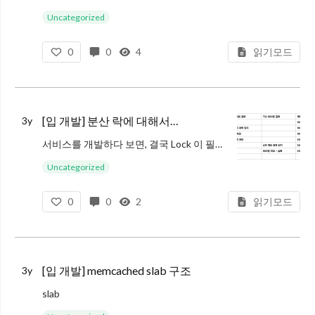
Redis 에서는 Expire라는 기능이 있어서 해당 Key의 수명을 지정해줄 수 있습니다. 그래서 수명이 지난 Key는 자
Uncategorized
0
0
4
읽기모드
[입 개발] 분산 락에 대해서…
3y
서비스를 개발하다 보면, 결국 Lock 이 필요한 시점이 있습니다. 하나의 Process 레벨에서 사용하 수 있는 Lock 부터, 프로레스 들끼리의 경합을 보장하기 위한 Lock 등 사용할 수 있는 것들이 많습니다.
그런데 서비
Uncategorized
0
0
2
읽기모드
[입 개발] memcached slab 구조
3y
slab
MAX_NUMBER_OF_SLAB_CLASSES = 63 + 1로 정의됨