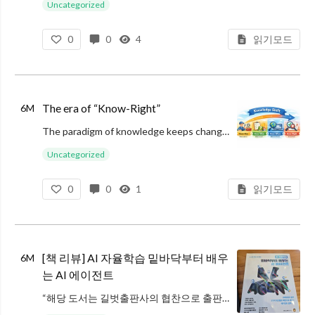
Uncategorized
0
0
4
읽기모드
The era of “Know-Right”
6M
The paradigm of knowledge keeps changing. In the beginning, it was the era of know-how. An individual’s experience and mastery w
Uncategorized
0
0
1
읽기모드
[책 리뷰] AI 자율학습 밑바닥부터 배우
6M
는 AI 에이전트
“해당 도서는 길벗출판사의 협찬으로 출판사에서 도서를 제공받았습니다.”