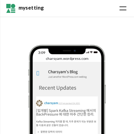
mysetting
3:09
charsyam.wordpress.com