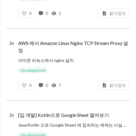
0
0
2
읽기모드
AWS 에서 Amazon Linux Nginx TCP Stream Proxy 설
2y
정
아마존 리눅스에서 nginx 설치
sudo amazon-linux-extras install nginx1
Uncategorized
tcp stream 모듈은 Default 설치가 아니라서 추가 설치 필요
0
0
7
읽기모드
sudo yum install nginx-mod-s
[입 개발] Kotlin으로 Google Sheet 열어보기
2y
Java/Kotlin 으로 Google Sheet 에 접속하는 예제는 사실 구글에 아주 잘 나와있다. https://developers.google.com/sheets/api/quickstart/java?hl=ko 를 보면 샘플
Uncategorized