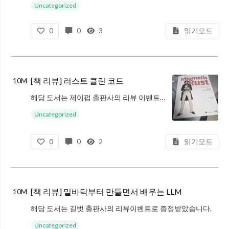
Uncategorized
0
0
3
읽기모드
[책 리뷰] 러스트 클린 코드
10M
해당 도서는 제이펍 출판사의 리뷰 이벤트로 증정받았습니다.
저는 2015년에 러스트를 처음 접했습니다. 하지만 당시에는 샘플 코드만 조금 들여다보다가 “참 어렵다”는 생각만 하고 제대로 익히지 못했습니다. 그래서 지금은 거의 기억
Uncategorized
0
0
2
읽기모드
[책 리뷰] 밑바닥부터 만들면서 배우는 LLM
10M
해당 도서는 길벗 출판사의 리뷰이벤트로 증정받았습니다.
OpenAI에서 GPT가 나온이후로, 수 많은 LLM(Large Language Model)이 나오게 되었습니다. llama나 deepseek, qwen과 같은 sLM 까지
Uncategorized