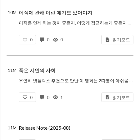
이직에 관해 이런 얘기도 있어야지
10M
이직은 언제 하는 것이 좋은지, 어떻게 접근하는게 좋은지 이런 저런 생각을 정리해봤다. 이력서는 이래야 한다와 같은 내용은 많이 있기 때문에 이직 자체에 대한 이야기를 많이 하려고 한다.
0
0
0
읽기모드
죽은 시인의 사회
11M
우연히 넷플릭스 추천으로 만난 이 영화는 2따봉이 아쉬울 정도로 좋았던 영화이다. 아카데미 극본상을 수상한 영화이긴 한데 이번을 계기로 넷플릭스 추천 로직을 신뢰하게 됐다.
0
0
1
읽기모드
Release Note (2025-08)
11M