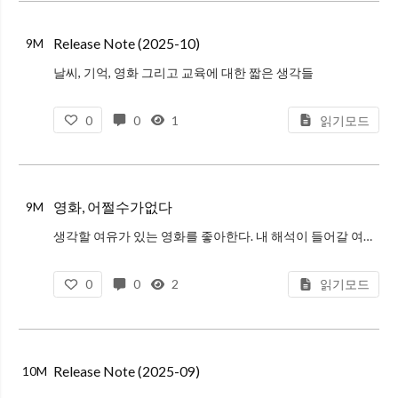
Release Note (2025-10)
9M
날씨, 기억, 영화 그리고 교육에 대한 짧은 생각들
0
0
1
읽기모드
영화, 어쩔수가없다
9M
생각할 여유가 있는 영화를 좋아한다. 내 해석이 들어갈 여지가 있는 영화. 애매모호한 결말을 좋아하는 것 같기도 한데, 어쩔수가없다 영화도 크레딧이 올라갈 때 여러 가지 생각을 하게 만들었다. 영화 제목처럼 과연 어쩔 수가 없는
0
0
2
읽기모드
Release Note (2025-09)
10M