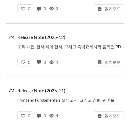
0
0
3
읽기모드
Release Note (2025-12)
7M
조직 개편, 헌터 바이 헌터, 그리고 흑백요리사와 김학민 PD의 인터뷰
0
0
1
읽기모드
Release Note (2025-11)
7M
Frontend Fundamentals 모의고사, 그리고 영화, 웨이트
0
0
4
읽기모드