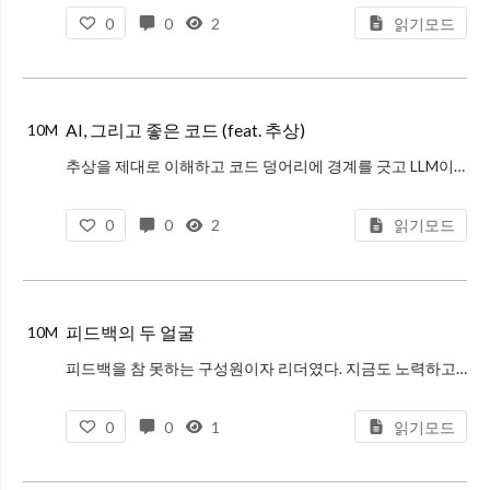
0
0
2
읽기모드
AI, 그리고 좋은 코드 (feat. 추상)
10M
추상을 제대로 이해하고 코드 덩어리에 경계를 긋고 LLM이 생성되는 코드를 정확히 이해한다면 빠르게 좋은 코드를 만들 수 있는 시대가 되었다. 코드가 생성되는 시간이 그 코드가 어떤 논리로 생성되는지 잘 살펴봐야 한다. 잘못된 부
0
0
2
읽기모드
피드백의 두 얼굴
10M
피드백을 참 못하는 구성원이자 리더였다. 지금도 노력하고 있다. 그렇기에 피드백에 대한 책도 읽고 따로 공부도 하며 피드백에 대한 피드백을 받곤 했다. 피드백을 잘한다고 생각하는 사람에게 도움을 요청하기도 했다. 그러면서 피드백
0
0
1
읽기모드