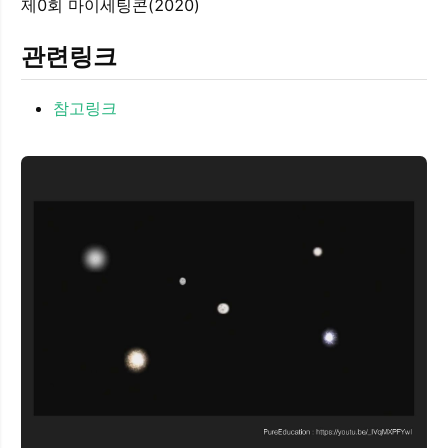
제0회 마이세팅콘(2020)
관련링크
참고링크