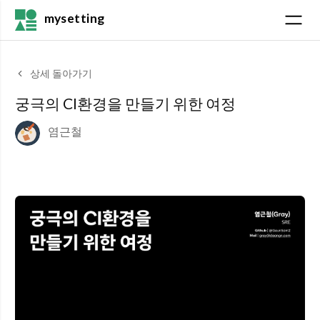
mysetting
상세 돌아가기
궁극의 CI환경을 만들기 위한 여정
염근철