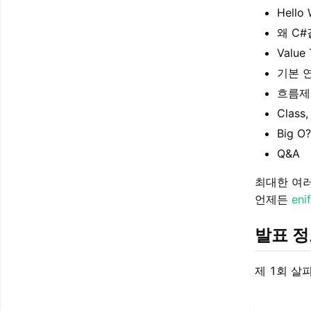
Hello 
왜 C
Value
기본 
흐름제
Class,
Big O?
Q&A
최대한 여러
언제든
eni
발표 
제 1회 살