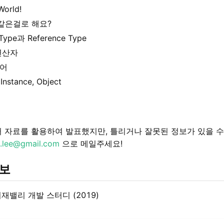
World!
#같은걸로 해요?
 Type과 Reference Type
연산자
어
 Instance, Object
 자료를 활용하여 발표했지만, 틀리거나 잘못된 정보가 있을 수
f.lee@gmail.com
으로 메일주세요!
정보
피재밸리 개발 스터디 (2019)