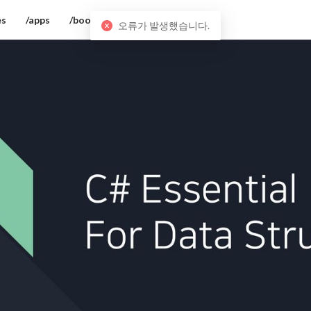
es
/apps
/books
오류가 발생했습니다.