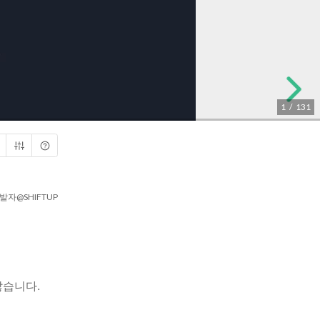
1
/
131
개발자
@SHIFTUP
찮습니다.