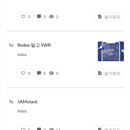
Zopfli 와 Brotli 이다.
오늘의 메인이 되는 주제는 Brotli이지만 그 전에 Zopfli에 대해서도 알아보면 좋겠다는 생각에 정리하였다.
0
0
2
읽기모드
Zopfli
기술이
Redux 말고 SWR
5y
Intro
새로운 프로젝트를 하게 되면서, 프로젝트에 적용할 많은 새로운 스펙을 찾아보았고, Preact + Vite를 메인으로 사용하였다. 관련하여 글을 작성하였으니 궁금하면 Preact, Vite 일주일 사용후기를 확인하길
0
0
0
읽기모드
JAMstack
5y
Intro
이전에 들어봤던 단어였으나 제대로 찾아보는 것은 처음이다. SWR를 공부하면서 다시 찾아보게 되었고, 다시 까먹지 않기 위해서 정리를 해보았다.
공식 사이트에서는 아래와 같이 정의하고 있다.
0
0
11
읽기모드