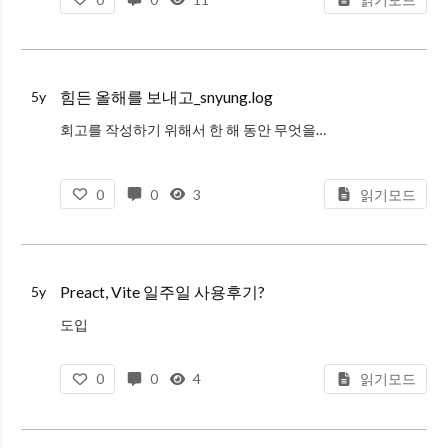
Jamstack is an
힘든 올해를 보내고_snyung.log
5y
회고를 작성하기 위해서 한 해 동안 무엇을 했나 작성하고, 작년에 작성한 회고를 보니 올해도 내가 무엇을 하고 무엇을 느꼈나가 아닌 단순한 성과를 나열하고 좋은 모습만 보이려는 게 많이 보였다.
이렇게는 나에게 도움이 안 된다고
0
0
3
읽기모드
Preact, Vite 일주일 사용후기?
5y
도입
항상 새로운 프로젝트에서는 새로운 Spec으로 만들고 싶은게 개발자들(?) 마음이다.
0
0
4
읽기모드
평소 회사에서는 Vue만 사용해서 프로젝트를 진행하였으나, 개인 프로젝트로는 React로만 했던 경험을 살려 새로운 프로젝트는 React와