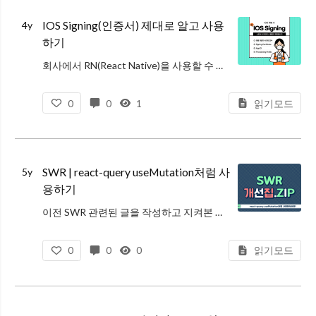
IOS Signing(인증서) 제대로 알고 사용
4y
하기
회사에서 RN(React Native)을 사용할 수 있는 날이 왔다. 개발을 위한 한 달간 사전 공부를 하고 테스트 레포도 만들어 보며 준비를 하였으나 진행해보니 어려움이 많다는 걸 느꼈다. 그동안의 경험과 느낌을 공유하는 시간을
0
0
1
읽기모드
SWR | react-query useMutation처럼 사
5y
용하기
이전 SWR 관련된 글을 작성하고 지켜본 결과 최근 SWR, react-query와 같은 라이브러리의 관심이 커지고 있다는 것을 알게 되었다.
오늘은 SWR을 사용하면서 겪은 Trouble Shooting과 어떻게 해결했는지에 살
0
0
0
읽기모드