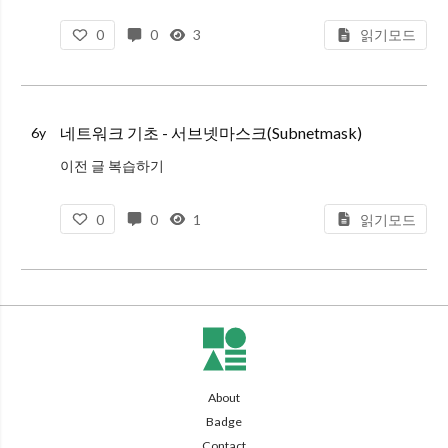
네트워크 기초 - IP
0
0
3
읽기모드
네트워크 기초 - SubnetMask
네트워크 기초 - OSI 7 계층과 TCP/IP 계층
네트워크 기초 - TCP와 UDP
네트워크 기초 - DHCP & DNS
네트워크 기초 - 서브넷마스크(Subnetmask)
6y
네트워크 기초 - HTTP
이전 글 복습하기
네트워크 기초 - IP
0
0
1
읽기모드
네트워크 기초 - Types of IP
네트워크 기초 - OSI 7 계층과 TCP/IP 계층
네트워크 기초 - TCP와 UDP
네트워크 기초 - DHCP & DNS
네트워크 기초 - HTT
About
Badge
Contact