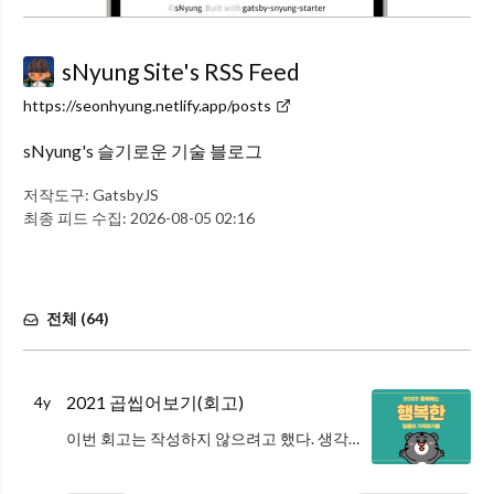
sNyung Site's RSS Feed
https://seonhyung.netlify.app/posts
sNyung's 슬기로운 기술 블로그
저작도구:
GatsbyJS
최종 피드 수집:
2026-08-05 02:16
전체 (
64
)
2021 곱씹어보기(회고)
4y
이번 회고는 작성하지 않으려고 했다. 생각해보면 회사에서 새로운 제품(자리톡)을 만들고 운영한 밖에 생각나지 않았고, 이걸 쓴다고 해서 의미있는 글을 작성할 수 있을까? 라고 생각했다.
Intro(생각해보기)