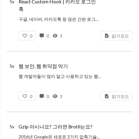
React Custom Hook | 카카오 로그인
5y
훅
구글, 네이버, 카카오톡 등 많은 간편 로그인들이 있다. 개인적으로는 구글 간편 로그인을 많이 사용하지만, 서비스마다 연령층이 다르게 되어 사용되는 간편 로그인도 그것에 맞게 사용해야 한다.
현재 서비스에서는 카카오톡 간편 로그인
0
0
3
읽기모드
웹 보안, 웹 취약점 막기
5y
웹 개발자들이 많이 알고 사용하고 있는 웹 페이지 사이트로 테스트를 진행해보고 보안 관련한 이슈를 해결해보자.
아래의 사이트를 들어가서 본인의 사이트를 입력한 후 추가적인 설정 후 테스트를 누르게 되면 종합정보를 보여준다.
성능
0
0
3
읽기모드
Gzip 아시나요? 그러면 Brotli는요?
5y
2016년 Google은 새로운 2가지 압축기술을 공개했다.