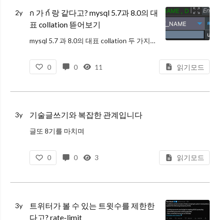
ก 가 ก์ 랑 같다고? mysql 5.7과 8.0의 대
2y
표 collation 뜯어보기
mysql 5.7 과 8.0의 대표 collation 두 가지에 대한 고찰
0
0
11
읽기모드
기술글쓰기와 복잡한 관계입니다
3y
글또 8기를 마치며
0
0
3
읽기모드
트위터가 볼 수 있는 트윗수를 제한한
3y
다고? rate-limit