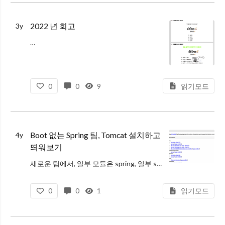
2022 년 회고
3y
…
0
0
9
읽기모드
Boot 없는 Spring 팀, Tomcat 설치하고
4y
띄워보기
새로운 팀에서, 일부 모듈은 spring, 일부 spring boot 로 구현되어 있다는 점을 발견했다. 친절한 온보딩 가이드 덕분에 얼기설기 spring + tomcat 조합으로 spring 모듈을 띄웠지만, 매번 boot 만
0
0
1
읽기모드