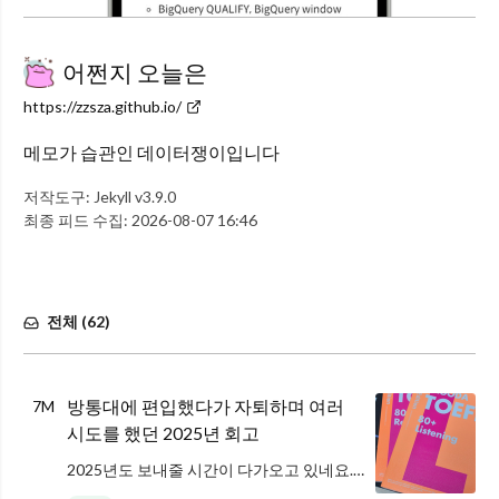
어쩐지 오늘은
https://zzsza.github.io/
메모가 습관인 데이터쟁이입니다
저작도구:
Jekyll v3.9.0
최종 피드 수집:
2026-08-07 16:46
전체 (
62
)
방통대에 편입했다가 자퇴하며 여러
7M
시도를 했던 2025년 회고
2025년도 보내줄 시간이 다가오고 있네요. 매년 하는 것처럼 올해를 어떻게 보냈는지 회고를 작성해봅니다