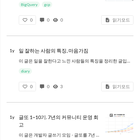
BigQuery
gcp
주관적으로 정의했으며, DB는 BigQuery 기준으로 작성했습니다.
0
0
0
읽기모드
요즘 데이터 웨어하우스쪽은 문법이 유사해서 키워드만 가지
일 잘하는 사람의 특징, 마음가짐
1y
이 글은 일을 잘한다고 느낀 사람들의 특징을 정리한 글입니다. 주관적인 내용을 담고 있어서, 의견이 있으면 댓글로 남겨주셔도 좋아요.
키워드 : 일 잘하는 사람의 특징, 신입 마음가짐
diary
일 잘하는 사람은 어떤 사람일까?
0
0
3
읽기모드
최근에 강의
글또 1~10기. 7년의 커뮤니티 운영 회
1y
고
이 글은 개발자 글쓰기 모임 - 글또를 7년 동안 운영하며 배운 것을 회고하기 위한 목적으로 작성했습니다