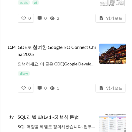
키워드 : Google Antigravity, Google Antigravity 사용법
basic
ai
Antigravity
이름의 유래
0
0
2
읽기모드
Antigravi
GDE로 참여한 Google I/O Connect Chi
11M
na 2025
안녕하세요. 이 글은 GDE(Google Developer Expert)로 Google I/O Connect China에 참여한 후기를 작성한 글입니다. GDE로 처음 참여한 해외 컨퍼런스라 기억하고 싶어 작성합니다.
키워드 :
diary
0
0
1
읽기모드
SQL 레벨 별(Lv 1~5) 핵심 문법
1y
SQL 역량을 레벨로 정의해봤습니다. 업무를 하고, 학생들을 가르치면서 느낀 레벨을 정리했어요