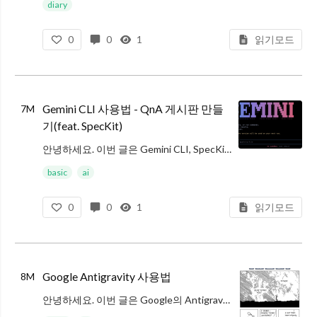
과거 회고 글 모음
diary
0
0
1
읽기모드
데이터 사이언티스트가 되기 위해 진행한 다양한 노력들
2017년 회고, 2018년 계획
2018
Gemini CLI 사용법 - QnA 게시판 만들
7M
기(feat. SpecKit)
안녕하세요. 이번 글은 Gemini CLI, SpecKit, Supabase, Vercel을 활용해 QnA 시스템을 구현하는 내용에 대해 작성한 글입니다.
Gemini CLI 설정부터 SpecKit을 사용하는 흐름, Supabas
basic
ai
0
0
1
읽기모드
Google Antigravity 사용법
8M
안녕하세요. 이번 글은 Google의 Antigravity 사용법에 대해 작성한 글입니다.