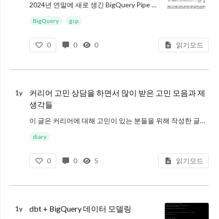
2024년 연말에 새로 생긴 BigQuery Pipe 사용법에 대해 작성한 글입니다
BigQuery
gcp
이 글은 2025년 3월 초 기준으로 작성되었습니다
0
0
0
읽기모드
파이프 문법 Cheatsheet가 궁금하면 BigQuery 가이드북을 방문해주세요
키
커리어 고민 상담을 하면서 많이 받은 고민 모음과 제
1y
생각들
이 글은 커리어에 대해 고민이 있는 분들을 위해 작성한 글입니다
diary
제 생각이 정답은 아니지만, 이런 의견도 있다는 것을 알려드리기 위해 작성했습니다
0
0
5
읽기모드
경력이 쌓이면서 했던 고민들과 깨달은 것들 글과 연결되는 글입니다
키워드
dbt + BigQuery 데이터 모델링
1y