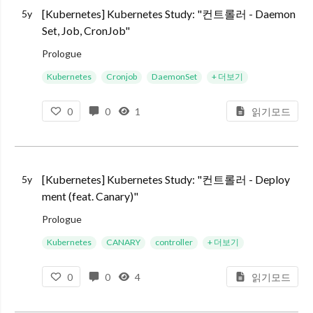
[Kubernetes] Kubernetes Study: "컨트롤러 - Daemon
5y
Set, Job, CronJob"
Prologue
본 포스트는 인프런 쿠버네티스 스터디 그룹에서 진행하는 스터디 자료의 일환으로 작성하였습니다. 기본적으론 [대세는 쿠버네티스] 강의를 보고 내용을 정리합니다. 그리고 제 경험이나 이해를 곁들여 포스트를 작성했습니
Kubernetes
Cronjob
DaemonSet
+ 더보기
0
0
1
읽기모드
[Kubernetes] Kubernetes Study: "컨트롤러 - Deploy
5y
ment (feat. Canary)"
Prologue
본 포스트는 인프런 쿠버네티스 스터디 그룹에서 진행하는 스터디 자료의 일환으로 작성하였습니다. 기본적으론 [대세는 쿠버네티스] 강의를 보고 내용을 정리합니다. 그리고 제 경험이나 이해를 곁들여 포스트를 작성했습니다
Kubernetes
CANARY
controller
+ 더보기
0
0
4
읽기모드