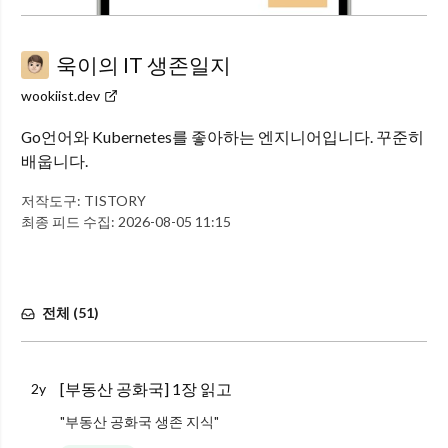
욱이의 IT 생존일지
wookiist.dev
Go언어와 Kubernetes를 좋아하는 엔지니어입니다. 꾸준히
배웁니다.
저작도구:
TISTORY
최종 피드 수집:
2026-08-05 11:15
전체 (
51
)
[부동산 공화국] 1장 읽고
2y
"부동산 공화국 생존 지식"