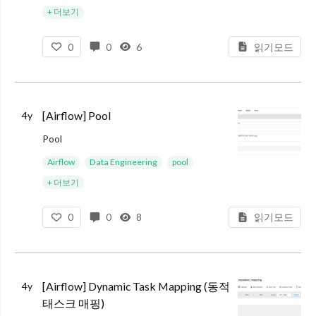
+ 더보기
0
0
6
읽기모드
[Airflow] Pool
4y
Pool
Airflow가 동시에 실행하는 Task가 너무 많을 경우, 시스템에 부하를 줄 수 있습니다. Pool은 이러한 문제가 발생하는 것을 방지하기 위해, 해당 Pool을 사용하는 DAG들에서 병렬로 실행되는 Task의 개수를
Airflow
Data Engineering
pool
+ 더보기
0
0
8
읽기모드
[Airflow] Dynamic Task Mapping (동적
4y
태스크 매핑)