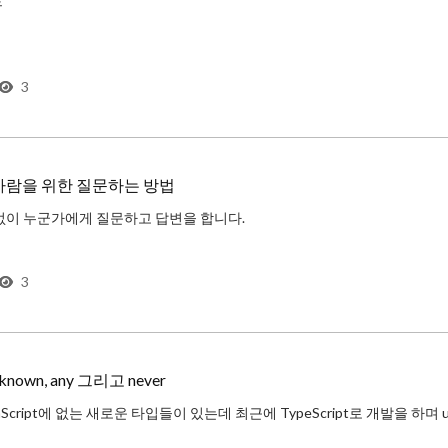
드
스의 멤버들을 하위 클래스에 물려받는 상속이라는 행위를 한다. 보통은 하나의 부모 클래스만 상속받지만 종종 아래 그림과 같이 여러 부모 클래스를 상속받는 경우가
3
사람을 위한 질문하는 방법
없이 누군가에게 질문하고 답변을 합니다.
 시작해, 회사에서 동료와 기술적인 부분에 대해 질문과 답변을 하기도 하고 혹은 온라인에서 처음 보는 누군가에게 질문을 받기도 하는
3
nknown, any 그리고 never