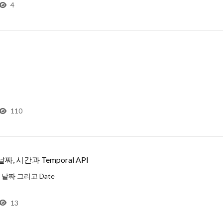
4
2017년에 복학을 했다. 항상 가지고 있던 별 볼 일 없는 지방대 학생이라는 자격지심을 바탕으로, 2년 만의 학교생활은 회의감만 남기고 한 학기
110
 날짜, 시간과 Temporal API
간, 날짜 그리고 Date
 날짜에 대한 정보를 다룰 때 기본적으로 Date 객체를 사용합니다. 하지만 Date 객체를 쓰고 싶어 하는 사람은
13