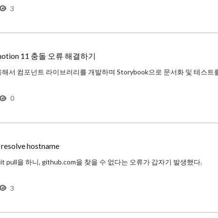
3
치되어 있지 않다면 gpg를 먼저 설치하자.
설치하는 keybase는 m
Emotion 11 충돌 오류 해결하기
omponents/B
0
 resolve hostname
t pull을 하니, github.com을 찾을 수 없다는 오류가 갑자기 발생했다.
3
solve hostname github.com: Temporary fail