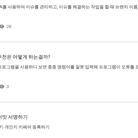
l Request를 통해 코드 리뷰를 하는데, 이 때 이슈와
28
추천은 어떻게 하는걸까?
3
t 커밋 서명하기
개키-개인키 키페어 등록하기
LI를 설치한다.