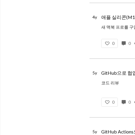
애플 실리콘(M1
4y
Homebrew
0
0
가장 먼저 Homeb
GitHub으로 
5y
코드 리뷰
코드 리뷰는 다른 사람이 작성한 코드를 검
0
0
GitHub Actio
5y