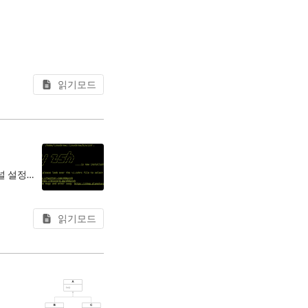
읽기모드
계속 보다가 PHP + 여러
회사 개발자분의 터미널 환경 설정을 도와드리면서 내 dotfiles 레포지터리에 올려놓은 터미널 설정들을 공유드렸는데 이번 기회에 다른 사람들도 보고 따라 할 수 있도록 터미널 설정하는 과정을 글로 작성해본다.
읽기모드