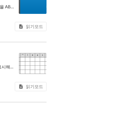
지금 팀에서는 JIRA를 사용하여 이슈를 관리하고, 이슈를 해결하는 작업을 할 때 브랜치 이름을 ABC-123과 같이 이슈 ID로 만들어 작업한다.
읽기모드
터미널에서 여러 프로그램을 사용하다 보면 종종 명령어를 잘못 입력해 프로그램이 오류를 표시해줄 때가 있다. 그런데 Git이나 npm 같은 일부 프로그램들은 내가 잘못 입력한 명령어와 비슷한 명령어들을 추천해주거나 오히려 오타를 바
읽기모드