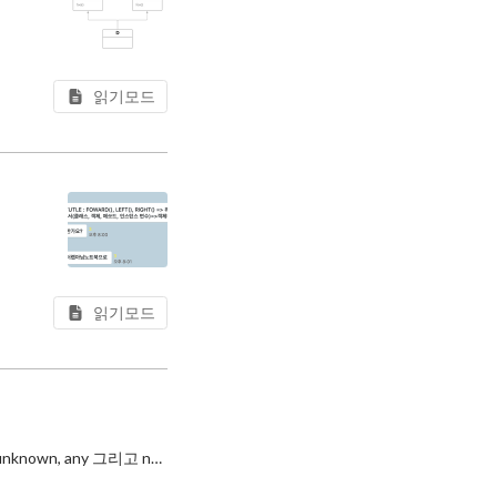
 있다. 만약
읽기모드
데, 그중
읽기모드
TypeScript는 JavaScript에 없는 새로운 타입들이 있는데 최근에 TypeScript로 개발을 하며 unknown, any 그리고 never 세 가지 타입의 차이점을 제대로 이해하지 않고 있다는 생각이 들어 따로 정리