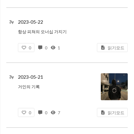
2023-05-22
3y
항상 피쳐의 오너십 가지기
내가 개발한 기능이 제대로 배포되었는지, 이상은 없는지 확인
0
0
1
읽기모드
내가 작성한 코드가 어떻게 동작하는지 인지하기
2023-05-21
3y
거인의 기록
핵심만 요약하기(조금 쓰기)
최대한 기록하고자 하는 내용을 음미하고 소화한 내용을 기록하는 것이 좋음
인터뷰의 모든 내용을 기록하고자 한다면 그냥 녹음을 하고 클로바노트나 쓰자
0
0
7
읽기모드
그 상황에서의 느낌을 통해서 핵심을 전달