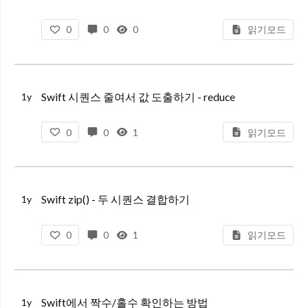
0
0
0
읽기모드
Swift 시퀀스 줄여서 값 도출하기 - reduce
1y
0
0
1
읽기모드
Swift zip() - 두 시퀀스 결합하기
1y
0
0
1
읽기모드
Swift에서 짝수/홀수 확인하는 방법
1y