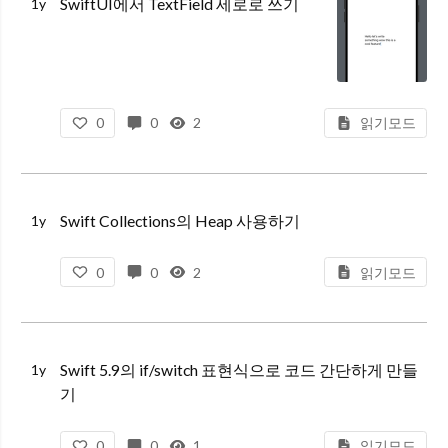
SwiftUI에서 TextField 세로로 쓰기
1y
0
0
2
읽기모드
Swift Collections의 Heap 사용하기
1y
0
0
2
읽기모드
Swift 5.9의 if/switch 표현식으로 코드 간단하게 만들
1y
기
0
0
1
읽기모드