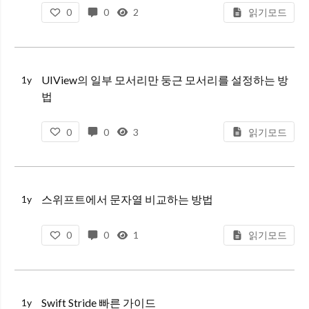
0
0
2
읽기모드
UIView의 일부 모서리만 둥근 모서리를 설정하는 방
1y
법
0
0
3
읽기모드
스위프트에서 문자열 비교하는 방법
1y
0
0
1
읽기모드
Swift Stride 빠른 가이드
1y