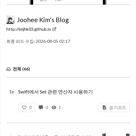
Joohee Kim's Blog
http://imjhk03.github.io
최종 피드 수집:
2026-08-05 02:17
전체 (
66
)
Swift에서 Set 관련 연산자 사용하기
1y
0
0
1
읽기모드