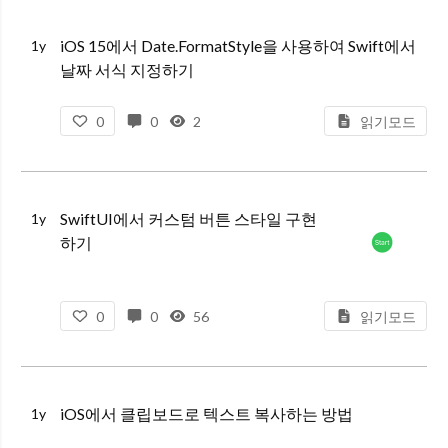
iOS 15에서 Date.FormatStyle을 사용하여 Swift에서
1y
날짜 서식 지정하기
0
0
2
읽기모드
SwiftUI에서 커스텀 버튼 스타일 구현
1y
하기
0
0
56
읽기모드
iOS에서 클립보드로 텍스트 복사하는 방법
1y