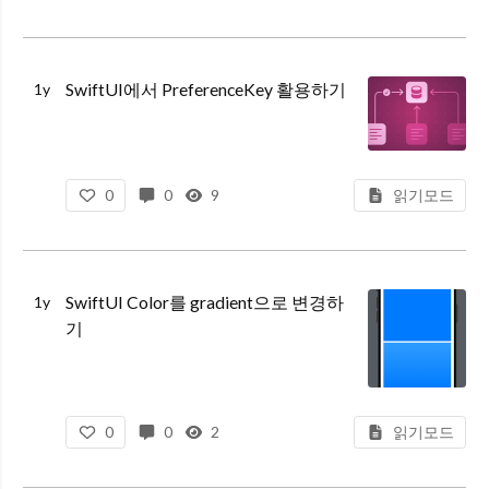
SwiftUI에서 PreferenceKey 활용하기
1y
0
0
9
읽기모드
SwiftUI Color를 gradient으로 변경하
1y
기
0
0
2
읽기모드