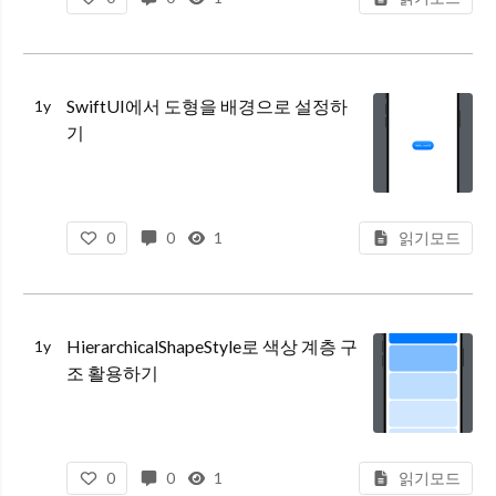
SwiftUI에서 도형을 배경으로 설정하
1y
기
0
0
1
읽기모드
HierarchicalShapeStyle로 색상 계층 구
1y
조 활용하기
0
0
1
읽기모드