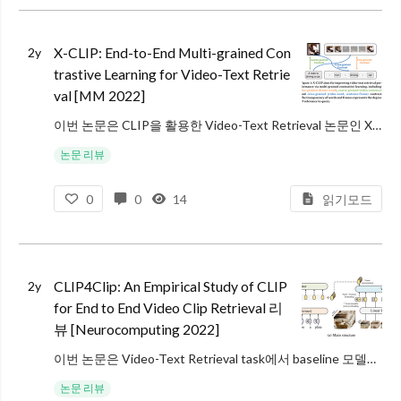
X-CLIP: End-to-End Multi-grained Con
2y
trastive Learning for Video-Text Retrie
val [MM 2022]
이번 논문은 CLIP을 활용한 Video-Text Retrieval 논문인 X-CLIP입니다.
Video-Text Retrieval은 비디오와 텍스트를 각각 임베딩하여 벡터로 만든 후, 쿼리에 대한 유사도가 가장 높은 비디오들을
논문 리뷰
0
0
14
읽기모드
CLIP4Clip: An Empirical Study of CLIP
2y
for End to End Video Clip Retrieval 리
뷰 [Neurocomputing 2022]
이번 논문은 Video-Text Retrieval task에서 baseline 모델로 자주 등장하여 언제 읽어야지 하고 있던 CLIP4Clip입니다. 비디오의 클립(전체 비디오를 몇 초 정도의 짧은 영상으로 분할한 것)을 검색하기
논문 리뷰