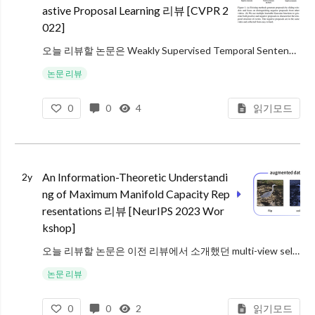
astive Proposal Learning 리뷰 [CVPR 2
022]
오늘 리뷰할 논문은 Weakly Supervised Temporal Sentence Grounding을 수행한 논문입니다. Temporal Sentence Grounding은 어떤 영상에서 주어진 자연어 형태의 쿼리와 연관된 mo
논문 리뷰
0
0
4
읽기모드
An Information-Theoretic Understandi
2y
ng of Maximum Manifold Capacity Rep
resentations 리뷰 [NeurIPS 2023 Wor
kshop]
오늘 리뷰할 논문은 이전 리뷰에서 소개했던 multi-view self-supervised learning (MVSSL) 방법론인 Maximum Manifold Capacity Representation (MMCR)을 정보 이론
논문 리뷰
0
0
2
읽기모드