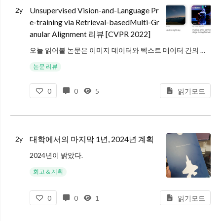
Unsupervised Vision-and-Language Pr
2y
e-training via Retrieval-basedMulti-Gr
anular Alignment 리뷰 [CVPR 2022]
오늘 읽어볼 논문은 이미지 데이터와 텍스트 데이터 간의 연관 정보가 주어지지 않은 상황에서 모달 간 정합을 수행하는 Weakly Supervised Vision and Language Pre-training (WVLP) 관련 논문
논문 리뷰
0
0
5
읽기모드
대학에서의 마지막 1년, 2024년 계획
2y
2024년이 밝았다.
2020년, 대학교 2학년으로 진학하며 내 약점인 컴퓨터 공학 기초를 보완하고, 조금이나마 나은 사람이 되어보고자 계획을 남기기 시작한 지 어느새 4년이다. 지금까지 모든 목표를 달성했다고는 할 수 없지만,
회고 & 계획
0
0
1
읽기모드