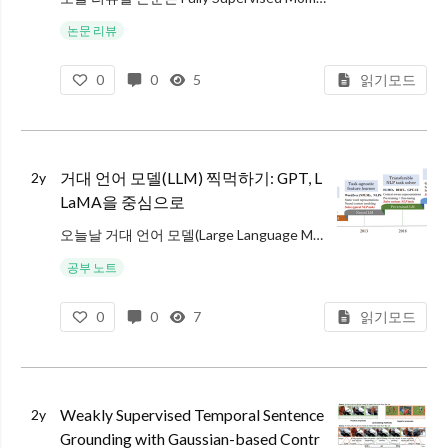
논문 리뷰
0
0
5
읽기모드
거대 언어 모델(LLM) 찍먹하기: GPT, L
2y
LaMA을 중심으로
오늘날 거대 언어 모델(Large Language Models; LLM)은 기술의 최첨단부터 일반 사용자까지 사회 전반에 영향을 주고 있습니다. ChatGPT의 사용자수는 이제 1억 8천만 명에 달하며, CVPR 2024에 공개된
공부 노트
0
0
7
읽기모드
Weakly Supervised Temporal Sentence
2y
Grounding with Gaussian-based Contr