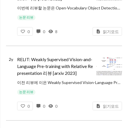
이번에 리뷰할 논문은 Open-Vocabulary Object Detection이라는 task를 제안한 논문입니다. 본 논문에서는 Object Detector가 검출 가능한 객체의 종류를 늘리기 위해 학습 데이터에 포함된 객체의
논문 리뷰
0
0
8
읽기모드
RELIT: Weakly Supervised Vision-and-
2y
Language Pre-training with Relative Re
presentation 리뷰 [arxiv 2023]
이전 리뷰에 이은 Weakly Supervised Vision-Language Pretraining (WVLP) 논문 리뷰입니다. 칭화대에서 작성된 논문이며 코드는 공개할 예정인지 논문에 링크만 달려있네요. 본 논문에서는 기존 W
논문 리뷰
0
0
0
읽기모드