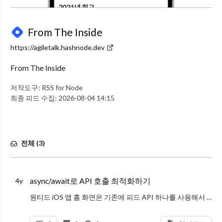
From The Inside
https://agiletalk.hashnode.dev
From The Inside
저작도구:
RSS for Node
최종 피드 수집:
2026-08-04 14:15
전체 (
3
)
async/await로 API 호출 최적화하기
4y
원티드 iOS 앱 홈 화면은 기존에 피드 API 하나를 사용해서 모든 데이터를 가져오다가 요구사항이 많아지면서 별도의 API들이 추가되었다. 따라서, 기존의 피드 API를 호출하고 추가된 별도 API를 호출해서 화면에 표시할 데이