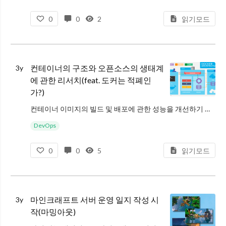
0
0
2
읽기모드
컨테이너의 구조와 오픈소스의 생태계
3y
에 관한 리서치(feat. 도커는 적폐인
가?)
컨테이너 이미지의 빌드 및 배포에 관한 성능을 개선하기 위해 리서치를 하다보니, 혼자 알기에 너무 재밌는 배경들이 많아서 정리해 보기로 했다. 오늘은 컨테이너와 이미지의 구조 및 원리(특히 파일 시스템과 관련한 부분), 관련 컴포
DevOps
0
0
5
읽기모드
마인크래프트 서버 운영 일지 작성 시
3y
작(마밍아웃)