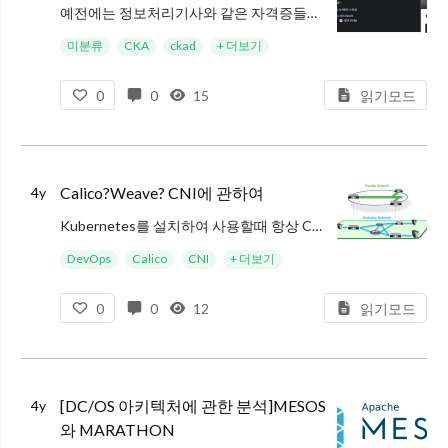
예전에는 정보처리기사와 같은 자격증들을 취득하면서, 자격증 공부는 실무와는 조금 거리가 있는 듯 하다 라는 느낌을 받았었다. 하지만, 해외 재단들에서 만든 실습형 자격증들은 가격은 비싸긴 하지만 확실히 취득하는 과정에서 하는 공부
미분류
CKA
ckad
+ 더보기
0
0
15
읽기모드
Calico?Weave? CNI에 관하여
4y
Kubernetes를 설치하여 사용할때 항상 CNI를 설치해야 core-DNS서비스가 정상동작하고, 네트워크 폴리시 등의 보안 정책을 적용할 수 있었기에, 그냥 무의식적으로 설치하여 사용했었는데 막상 다시한번 내가 쿠버네티스를 제
DevOps
Calico
CNI
+ 더보기
0
0
12
읽기모드
[DC/OS 아키텍처에 관한 분석]MESOS
4y
와 MARATHON