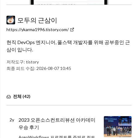
모두의 근삼이
https://ykarma1996.tistory.com/
현직 DevOps 엔지니어, 풀스택 개발자를 위해 공부중인 근
삼이 입니다.
저작도구:
tistory
최종 피드 수집:
2026-08-07 10:45
전체 (
42
)
2023 오픈소스컨트리뷰션 아카데미
2y
우승 후기
ArgoWorkflows 프로젝트를 주제로 컨트리뷰션 아카데미에 멘토로 참여해서 우승을 했다. 회사 업무를 계기로 만나서 친해진 툴인 ArgoWorkflows를 2년전에 접하고 지금에 와서 생각해보니 2년간 내 활동과 생각에 많은