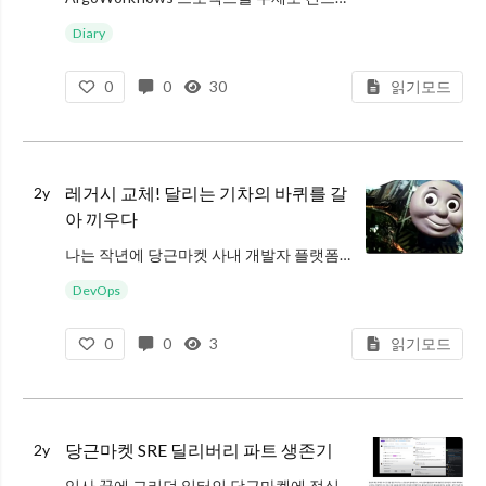
Diary
0
0
30
읽기모드
레거시 교체! 달리는 기차의 바퀴를 갈
2y
아 끼우다
나는 작년에 당근마켓 사내 개발자 플랫폼인 Kontrol의 배포 기능의 핵심 툴인 GoCD를 ArgoWorkflows라는 툴로 바꾸었다. 지난 2년을 회고하면서 가장 기억에 남았던 일이라 따로 글을 남겨본다. 사실 당근마켓 SRE
DevOps
0
0
3
읽기모드
당근마켓 SRE 딜리버리 파트 생존기
2y
입사 꿈에 그리던 일터인 당근마켓에 정식으로 합류하여 일하기 시작한지 2년이 되었다. SI업계에 대한 경험만 있었던 제가 당근마켓에서 일하게 되었을때 기대했던 것들이 있었다. 코드리뷰 문화가 있는 곳에서 개발을 경험하고, 서비스를