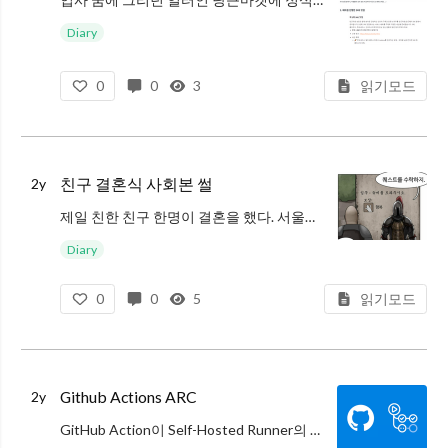
Diary
0
0
3
읽기모드
친구 결혼식 사회본 썰
2y
제일 친한 친구 한명이 결혼을 했다. 서울에 처음 상경해서 공부를 시작한지 얼마 안되어서 만난 친구인데, 서로 알고 지낸 기간이 오래되진 않았지만 생각의 방향이 비슷해서인지 혹은 20대의 가장 불타는 시기를 함께 이겨낸 끈끈함인지
Diary
0
0
5
읽기모드
Github Actions ARC
2y
GitHub Action이 Self-Hosted Runner의 새로운 공식 피쳐로 ARC라는 것을 제공하기 시작했다. ARC는 Action Runner Controller의 약자인데, 쿠버네티스에 설치되고 관리되며 Action R