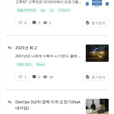
고루틴? 고루틴은 GO언어에서 프로그램의 동시성을 쉽게 구현하고 기존의 단순 스레드 기반의 구현에 비해 효율적인 동작을 수행해 내기 위해 만든 작업단위 이다. 고루틴의 장점 메모리 소비 고루틴은 스레드에 비해 더 작은 메모리만 필
개발 이것저것
go
고
+ 더보기
0
0
2
읽기모드
2021년 회고
4y
2021년은 나에게 수확의 시기였다. 올해 초에 서울에 상경한 이후로 내가 해온 일들을 회고하는 시간을 가져서 였을까? 올 안해 동안은 나 스스로가 나에게 던지는 질문이 많았던 해였던 것 같다. SK하이닉스로의 파견, 판교 입성.
2021_회고
Diary
1
0
14
읽기모드
DevOps 3년차 경력 이직 도전기(feat.
4y
네카당)